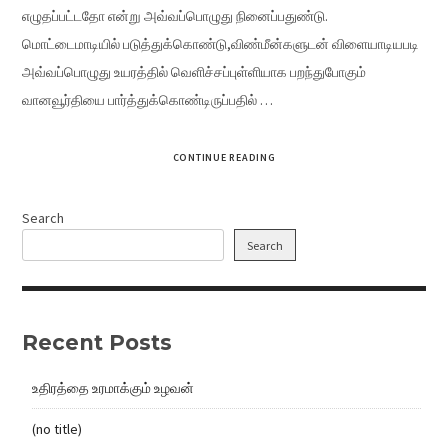
எழுதப்பட்டதோ என்று அவ்வப்பொழுது நினைப்பதுண்டு.
மொட்டைமாடியில் படுத்துக்கொண்டு,விண்மீன்களுடன் விளையாடியபடி
அவ்வப்பொழுது உயரத்தில் வெளிச்சப்புள்ளியாக பறந்துபோகும்
வானவூர்தியை பார்த்துக்கொண்டிருப்பதில் …
CONTINUE READING
Search
Search
Recent Posts
உதிரத்தை உரமாக்கும் உழவன்
(no title)