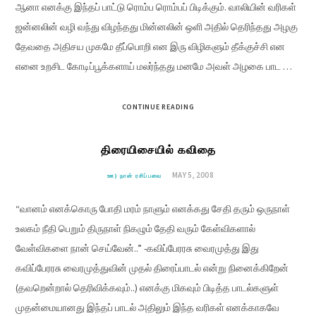
ஆனா எனக்கு இந்தப் பாட்டு ரொம்ப ரொம்பப் பிடிக்கும். வாலியின் வரிகள்
ஜன்னலின் வழி வந்து விழந்தது மின்னலின் ஒளி அதில் தெரிந்தது அழகு
தேவதை அதிசய முகமே தீப்பொறி என இரு விழிகளும் தீக்குச்சி என
எனை உறசிட கோடிப்பூக்களாய் மலர்ந்தது மனமே அவள் அழகை பாட …
CONTINUE READING
திரையிசையில் கவிதை
MAY 5, 2008
ஊ) நான் ரசிப்பவை
“வானம் எனக்கொரு போதி மரம் நாளும் எனக்கது சேதி தரும் ஒருநாள்
உலகம் நீதி பெறும் திருநாள் நிகழும் தேதி வரும் கேள்விகளால்
வேள்விகளை நான் செய்வேன்..” -கவிப்பேரரசு வைரமுத்து இது
கவிப்பேரரசு வைரமுத்துவின் முதல் திரைப்பாடல் என்று நினைக்கிறேன்
(தவறென்றால் தெரிவிக்கவும்..) எனக்கு மிகவும் பிடித்த பாடல்களுள்
முதன்மையானது இந்தப் பாடல் அதிலும் இந்த வரிகள் எனக்காகவே