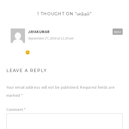
1 THOUGHT ON “மாற்றம்”
JAYAKUMAR
REPLY
September 27, 2016 at 11:29 am
LEAVE A REPLY
Your email address will not be published.
Required fields are
marked
*
Comment
*