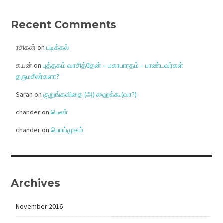
Recent Comments
ரசிகன்
on
படிக்கல்
கயன்
on
புத்தகம் வாசித்தேன் – மகாபாரதம் – பாண்டவர்கள்
தருமசீலர்களா?
Saran
on
குறுங்கவிதை (அ) ஹைக்கூ(வா?)
chander
on
பெண்
chander
on
பொய்முகம்
Archives
November 2016