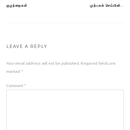
குழந்தைகள்
முற்பகல் செய்யின்..
Post
navigation
LEAVE A REPLY
Your email address will not be published.
Required fields are
marked
*
Comment
*