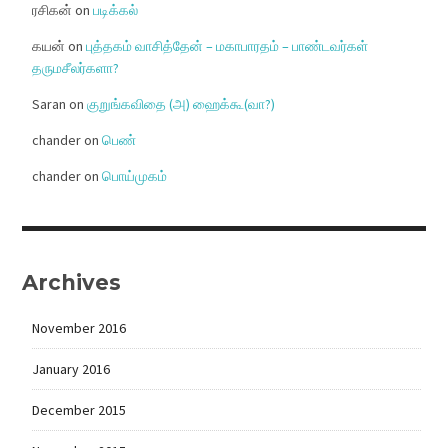
ரசிகன்
on
படிக்கல்
கயன்
on
புத்தகம் வாசித்தேன் – மகாபாரதம் – பாண்டவர்கள்
தருமசீலர்களா?
Saran
on
குறுங்கவிதை (அ) ஹைக்கூ(வா?)
chander
on
பெண்
chander
on
பொய்முகம்
Archives
November 2016
January 2016
December 2015